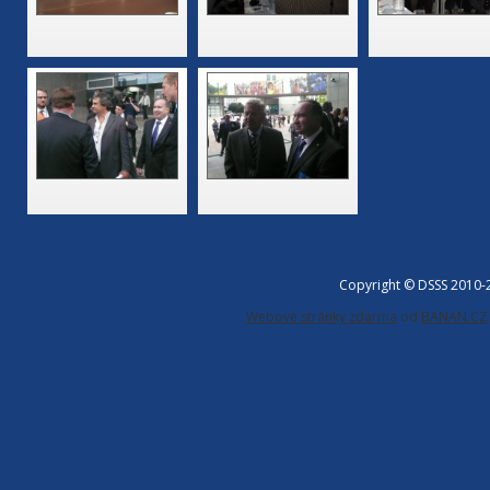
Copyright © DSSS 2010
Webové stránky zdarma
od
BANAN.CZ