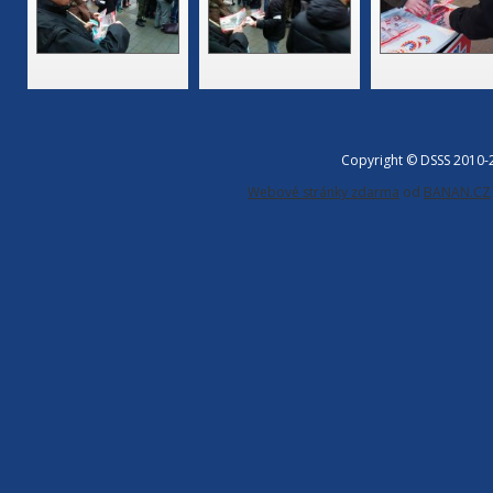
Copyright © DSSS 2010
Webové stránky zdarma
od
BANAN.CZ