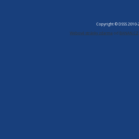
Copyright © DSSS 2010
Webové stránky zdarma
od
BANAN.CZ