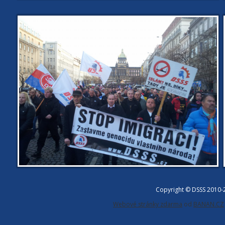
Copyright © DSSS 2010
Webové stránky zdarma
od
BANAN.CZ