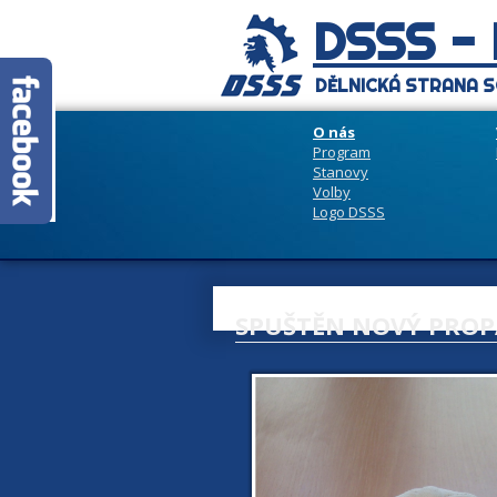
DSSS -
DĚLNICKÁ STRANA S
O nás
Program
Stanovy
Volby
Logo DSSS
SPUŠTĚN NOVÝ PROP